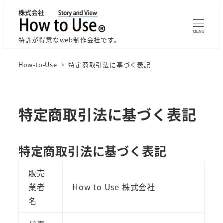
メ
イ
MENU
ン
特許が得意なweb制作会社です。
コ
How-to-Use
特定商取引法に基づく表記
ン
テ
ン
ツ
特定商取引法に基づく表記
へ
移
特定商取引法に基づく表記
動
販売
業者
How to Use 株式会社
名