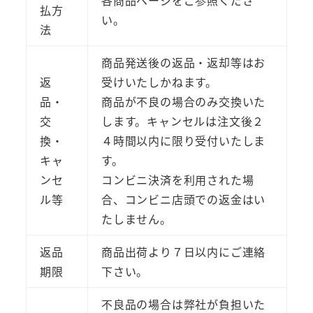
各商品ページをご参照くださ
払方
い。
法
商品発送後の返品・返却等はお
返
受けいたしかねます。
品・
商品が不良の場合のみ交換いた
交
します。キャンセルは注文後２
換・
４時間以内に限り受付いたしま
キャ
す。
ンセ
コンビニ決済を利用された場
ル等
合、コンビニ店頭での返金はい
たしません。
返品
商品出荷より７日以内にご連絡
期限
下さい。
不良品の場合は弊社が負担いた