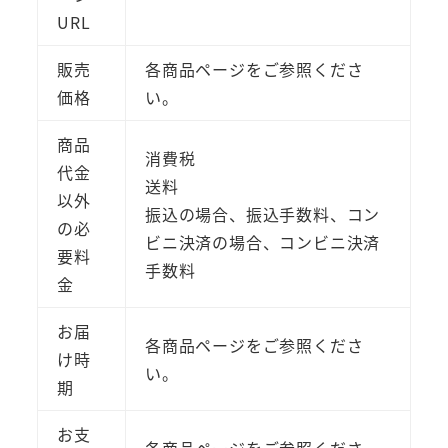
URL
販売
各商品ページをご参照くださ
価格
い。
商品
消費税
代金
送料
以外
振込の場合、振込手数料、コン
の必
ビニ決済の場合、コンビニ決済
要料
手数料
金
お届
各商品ページをご参照くださ
け時
い。
期
お支