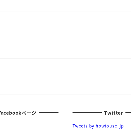
Facebookページ
Twitter
Tweets by howtouse_jp