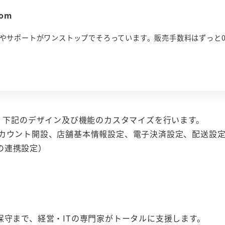
om
能やサポートがワンストップでそろっています。販売手数料はずっと
す。下記のデザイン及び機能のカスタマイズを行います。
アカウント開設、店舗基本情報設定、電子決済設定、配送設
の連携設定）
保守まで、経営・ITの専門家がトータルに支援します。