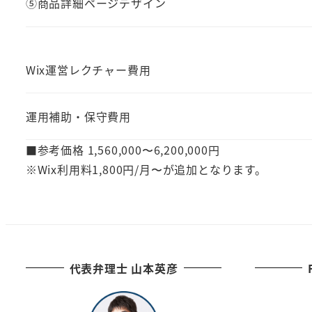
⑤商品詳細ページデザイン
Wix運営レクチャー費用
運用補助・保守費用
■参考価格 1,560,000〜6,200,000円
※Wix利用料1,800円/月〜が追加となります。
代表弁理士 山本英彦