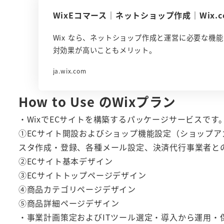
WixEコマース｜ネットショップ作成｜Wix.c
Wix なら、ネットショップ作成と運営に必要な機
対効果が高いこともメリット。
ja.wix.com
How to Use の
Wixプラン
・WixでECサイトを構築するパッケージサービスで
①ECサイト開設およびショップ機能設定（ショップ
スタ作成・登録、各種メール設定、決済代行事業者と
②ECサイト基本デザイン
③ECサイトトップページデザイン
④商品カテゴリページデザイン
⑤商品詳細ページデザイン
・事業計画策定およびITツール選定・導入から運用・