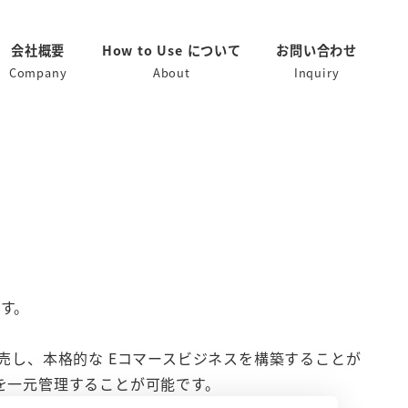
会社概要
How to Use について
お問い合わせ
Company
About
Inquiry
です。
売し、本格的な Eコマースビジネスを構築することが
を一元管理することが可能です。